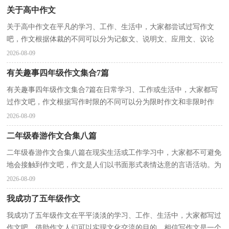
关于高中作文
关于高中作文在平凡的学习、工作、生活中，大家都尝试过写作文
吧，作文根据体裁的不同可以分为记叙文、说明文、应用文、议论
文。写起作文来就毫无头绪？下面是小编整理的关于高中...
2026-08-09
有关趣事四年级作文集合7篇
有关趣事四年级作文集合7篇在日常学习、工作或生活中，大家都写
过作文吧，作文根据写作时限的不同可以分为限时作文和非限时作
文。还是对作文一筹莫展吗？下面是小编收集整理的趣...
2026-08-09
二年级春游作文合集八篇
二年级春游作文合集八篇在现实生活或工作学习中，大家都不可避免
地会接触到作文吧，作文是人们以书面形式表情达意的言语活动。为
了让您在写作文时更加简单方便，以下是小编收集整...
2026-08-09
我成功了五年级作文
我成功了五年级作文在平平淡淡的学习、工作、生活中，大家都写过
作文吧，借助作文人们可以实现文化交流的目的。相信写作文是一个