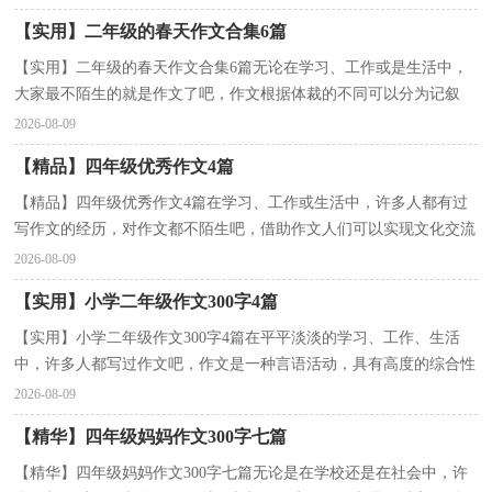
【实用】二年级的春天作文合集6篇
【实用】二年级的春天作文合集6篇无论在学习、工作或是生活中，
大家最不陌生的就是作文了吧，作文根据体裁的不同可以分为记叙
文、说明文、应用文、议论文。那么问题来了，到底应...
2026-08-09
【精品】四年级优秀作文4篇
【精品】四年级优秀作文4篇在学习、工作或生活中，许多人都有过
写作文的经历，对作文都不陌生吧，借助作文人们可以实现文化交流
的目的。你知道作文怎样才能写的好吗？下面是小编为...
2026-08-09
【实用】小学二年级作文300字4篇
【实用】小学二年级作文300字4篇在平平淡淡的学习、工作、生活
中，许多人都写过作文吧，作文是一种言语活动，具有高度的综合性
和创造性。你知道作文怎样写才规范吗？以下是小编精心...
2026-08-09
【精华】四年级妈妈作文300字七篇
【精华】四年级妈妈作文300字七篇无论是在学校还是在社会中，许