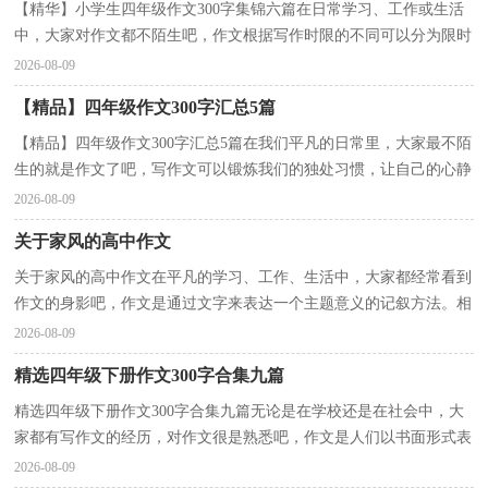
【精华】小学生四年级作文300字集锦六篇在日常学习、工作或生活
中，大家对作文都不陌生吧，作文根据写作时限的不同可以分为限时
作文和非限时作文。还是对作文一筹莫展吗？以下是...
2026-08-09
【精品】四年级作文300字汇总5篇
【精品】四年级作文300字汇总5篇在我们平凡的日常里，大家最不陌
生的就是作文了吧，写作文可以锻炼我们的独处习惯，让自己的心静
下来，思考自己未来的方向。还是对作文一筹莫展吗？下...
2026-08-09
关于家风的高中作文
关于家风的高中作文在平凡的学习、工作、生活中，大家都经常看到
作文的身影吧，作文是通过文字来表达一个主题意义的记叙方法。相
信许多人会觉得作文很难写吧，下面是小编整理的关...
2026-08-09
精选四年级下册作文300字合集九篇
精选四年级下册作文300字合集九篇无论是在学校还是在社会中，大
家都有写作文的经历，对作文很是熟悉吧，作文是人们以书面形式表
情达意的言语活动。还是对作文一筹莫展吗？下面是小...
2026-08-09