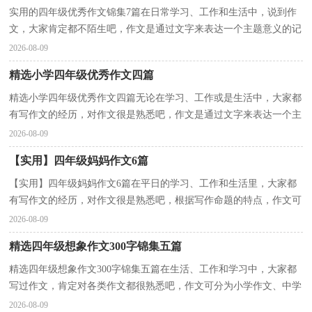
实用的四年级优秀作文锦集7篇在日常学习、工作和生活中，说到作
文，大家肯定都不陌生吧，作文是通过文字来表达一个主题意义的记
叙方法。你知道作文怎样写才规范吗？下面是小编为大...
2026-08-09
精选小学四年级优秀作文四篇
精选小学四年级优秀作文四篇无论在学习、工作或是生活中，大家都
有写作文的经历，对作文很是熟悉吧，作文是通过文字来表达一个主
题意义的记叙方法。那么你知道一篇好的作文该怎么...
2026-08-09
【实用】四年级妈妈作文6篇
【实用】四年级妈妈作文6篇在平日的学习、工作和生活里，大家都
有写作文的经历，对作文很是熟悉吧，根据写作命题的特点，作文可
以分为命题作文和非命题作文。相信很多朋友都对写作...
2026-08-09
精选四年级想象作文300字锦集五篇
精选四年级想象作文300字锦集五篇在生活、工作和学习中，大家都
写过作文，肯定对各类作文都很熟悉吧，作文可分为小学作文、中学
作文、大学作文（论文）。还是对作文一筹莫展吗？下面是...
2026-08-09