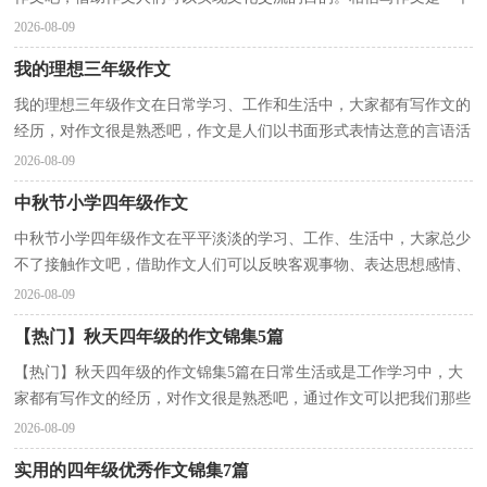
让许多人都头痛的问题，以下是小编精心整理的我成...
2026-08-09
我的理想三年级作文
我的理想三年级作文在日常学习、工作和生活中，大家都有写作文的
经历，对作文很是熟悉吧，作文是人们以书面形式表情达意的言语活
动。一篇什么样的作文才能称之为优秀作文呢？以下是...
2026-08-09
中秋节小学四年级作文
中秋节小学四年级作文在平平淡淡的学习、工作、生活中，大家总少
不了接触作文吧，借助作文人们可以反映客观事物、表达思想感情、
传递知识信息。如何写一篇有思想、有文采的作文...
2026-08-09
【热门】秋天四年级的作文锦集5篇
【热门】秋天四年级的作文锦集5篇在日常生活或是工作学习中，大
家都有写作文的经历，对作文很是熟悉吧，通过作文可以把我们那些
零零散散的思想，聚集在一块。相信许多人会觉得作文...
2026-08-09
实用的四年级优秀作文锦集7篇