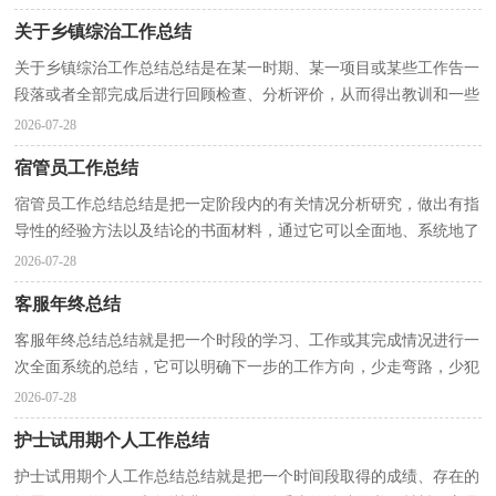
关于乡镇综治工作总结
关于乡镇综治工作总结总结是在某一时期、某一项目或某些工作告一
段落或者全部完成后进行回顾检查、分析评价，从而得出教训和一些
规律性认识的一种书面材料，它可使零星的、肤浅...
2026-07-28
宿管员工作总结
宿管员工作总结总结是把一定阶段内的有关情况分析研究，做出有指
导性的经验方法以及结论的书面材料，通过它可以全面地、系统地了
解以往的学习和工作情况，让我们来为自己写一份总...
2026-07-28
客服年终总结
客服年终总结总结就是把一个时段的学习、工作或其完成情况进行一
次全面系统的总结，它可以明确下一步的工作方向，少走弯路，少犯
错误，提高工作效益，因此我们要做好归纳，写好总结。那...
2026-07-28
护士试用期个人工作总结
护士试用期个人工作总结总结就是把一个时间段取得的成绩、存在的