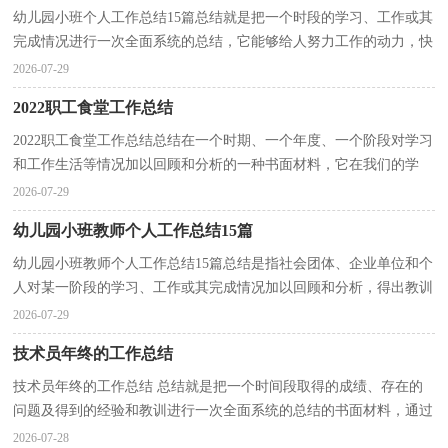
幼儿园小班个人工作总结15篇总结就是把一个时段的学习、工作或其
完成情况进行一次全面系统的总结，它能够给人努力工作的动力，快
快来写一份总结吧。总结一般是怎么写的呢？下面是...
2026-07-29
2022职工食堂工作总结
2022职工食堂工作总结总结在一个时期、一个年度、一个阶段对学习
和工作生活等情况加以回顾和分析的一种书面材料，它在我们的学
习、工作中起到呈上启下的作用，为此我们要做好回...
2026-07-29
幼儿园小班教师个人工作总结15篇
幼儿园小班教师个人工作总结15篇总结是指社会团体、企业单位和个
人对某一阶段的学习、工作或其完成情况加以回顾和分析，得出教训
和一些规律性认识的一种书面材料，它可以使我们...
2026-07-29
技术员年终的工作总结
技术员年终的工作总结 总结就是把一个时间段取得的成绩、存在的
问题及得到的经验和教训进行一次全面系统的总结的书面材料，通过
它可以正确认识以往学习和工作中的优缺点，因此...
2026-07-28