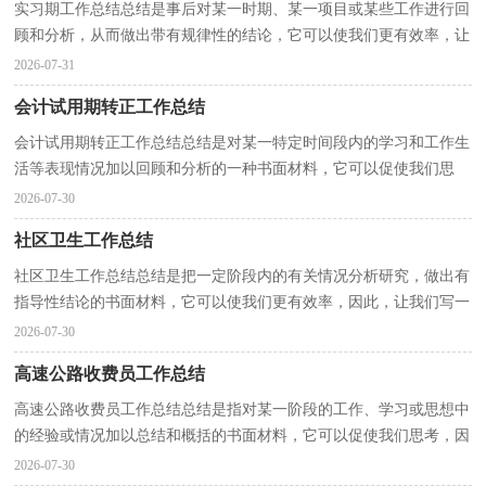
实习期工作总结总结是事后对某一时期、某一项目或某些工作进行回
顾和分析，从而做出带有规律性的结论，它可以使我们更有效率，让
我们一起来学习写总结吧。如何把总结做到重点突出...
2026-07-31
会计试用期转正工作总结
会计试用期转正工作总结总结是对某一特定时间段内的学习和工作生
活等表现情况加以回顾和分析的一种书面材料，它可以促使我们思
考，不如静下心来好好写写总结吧。我们该怎么去写...
2026-07-30
社区卫生工作总结
社区卫生工作总结总结是把一定阶段内的有关情况分析研究，做出有
指导性结论的书面材料，它可以使我们更有效率，因此，让我们写一
份总结吧。你想知道总结怎么写吗？下面是小编为大家收...
2026-07-30
高速公路收费员工作总结
高速公路收费员工作总结总结是指对某一阶段的工作、学习或思想中
的经验或情况加以总结和概括的书面材料，它可以促使我们思考，因
此，让我们写一份总结吧。但是却发现不知道该写些...
2026-07-30