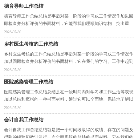
德育导师工作总结
德育导师工作总结总结是事后对某一阶段的学习或工作情况作加以回
顾检查并分析评价的书面材料，它能帮我们理顺知识结构，突出重
点，突破难点，让我们一起认真地写一份总结吧。我们该...
2026-07-30
乡村医生考核的工作总结
乡村医生考核的工作总结总结是事后对某一阶段的学习或工作情况作
加以回顾检查并分析评价的书面材料，它在我们的学习、工作中起到
呈上启下的作用，不妨让我们认真地完成总结吧。...
2026-07-30
医院感染管理工作总结
医院感染管理工作总结总结是在一段时间内对学习和工作生活等表现
加以总结和概括的一种书面材料，通过它可以全面地、系统地了解以
往的学习和工作情况，不妨让我们认真地完成总结...
2026-07-30
会计自我工作总结
会计自我工作总结总结就是把一个时间段取得的成绩、存在的问题及
得到的经验和教训进行一次全面系统的总结的书面材料，它在我们的