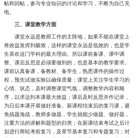
帖和回帖，参与专业知识的讨论和学习，不断为自己充
电。
三、课堂教学方面
课堂永远是教师工作的主阵地，如果不能在课堂上
将效益发挥到极致，这样的课堂永远是低效的，也是学
生喜欢这门学科的最大理由。所以课前备课、课中调
整、课后反思是必须要做到的，也是基本的教学要求。
课前认真备课，备教材、备学生，熟悉课件的操作过
程，预先试做实验以确保质量；课堂上关注学生学习的
心情、状态，及时调整课堂气氛，调整教学内容和顺
序，以求达到本课最大效益；课后及时反思并作记录，
为日后本课开展做好准备。新课程结束后的复习课，避
免搞题海战，教师多做题，学生就能少做题、做好题，
注重方法的讲解和题型的归类；在新课结束考试之后计
划进行两轮考前复习，及章节基本复习和专题复习；对