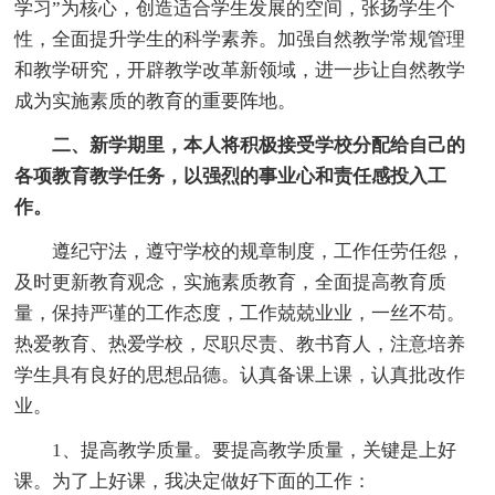
学习”为核心，创造适合学生发展的空间，张扬学生个
性，全面提升学生的科学素养。加强自然教学常规管理
和教学研究，开辟教学改革新领域，进一步让自然教学
成为实施素质的教育的重要阵地。
二、新学期里，本人将积极接受学校分配给自己的
各项教育教学任务，以强烈的事业心和责任感投入工
作。
遵纪守法，遵守学校的规章制度，工作任劳任怨，
及时更新教育观念，实施素质教育，全面提高教育质
量，保持严谨的工作态度，工作兢兢业业，一丝不苟。
热爱教育、热爱学校，尽职尽责、教书育人，注意培养
学生具有良好的思想品德。认真备课上课，认真批改作
业。
1、提高教学质量。要提高教学质量，关键是上好
课。为了上好课，我决定做好下面的工作：