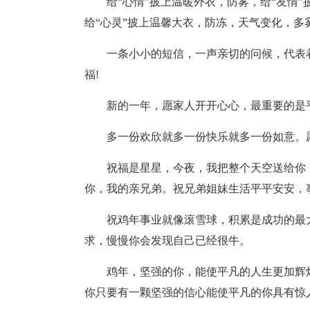
给“心情”披上温暖外衣，防雾，给“友情
给“心灵”披上温馨大衣，防冻，天气变化，多
一条小小的短信，一声亲切的问候，代表
福!
新的一年，愿家人开开心心，最重要的是
多一份欢欣就多一份快乐就多一份如意。
祝福是星星，今夜，我把整个天空送给你
你，我的亲兄弟。祝兄弟姐妹生活平平安安，
祝鸡年事业就像滚雪球，积累是成功的最
求，慢慢你会发现自己已经很牛。
鸡年，坚强的你，能使平凡的人生更加辉
你只要有一颗坚强的信心能使平凡的你具有惊