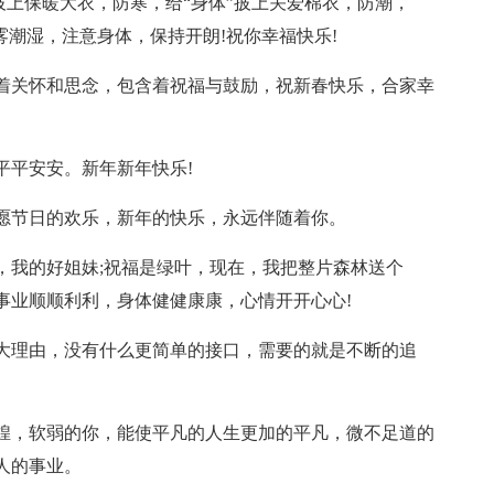
”披上保暖大衣，防寒，给“身体”披上关爱棉衣，防潮，
雾潮湿，注意身体，保持开朗!祝你幸福快乐!
着关怀和思念，包含着祝福与鼓励，祝新春快乐，合家幸
平平安安。新年新年快乐!
愿节日的欢乐，新年的快乐，永远伴随着你。
，我的好姐妹;祝福是绿叶，现在，我把整片森林送个
事业顺顺利利，身体健健康康，心情开开心心!
大理由，没有什么更简单的接口，需要的就是不断的追
煌，软弱的你，能使平凡的人生更加的平凡，微不足道的
人的事业。