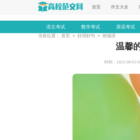
首页
作文大全
语文考试
数学考试
英语考试
>
>
当前位置：
首页
好词好句
祝福语
温馨
时间：2025-09-03 06