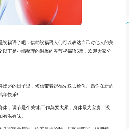
是祝福语了吧，借助祝福语人们可以表达自己对他人的美
？以下是小编整理的温馨的春节祝福语5篇，欢迎大家分
将燃起的日子里，短信带着祝福先送去给你。愿你在新的
鸡年快乐!
身体，调节是个关键;工作莫要太累，身体最为宝贵，没
加有滋有味。