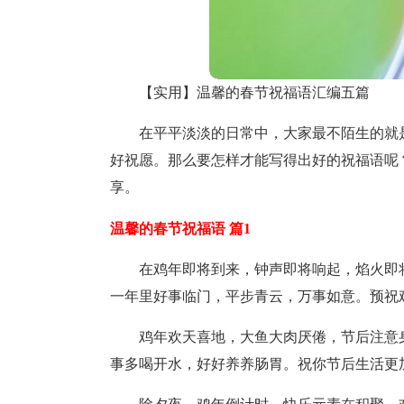
【实用】温馨的春节祝福语汇编五篇
在平平淡淡的日常中，大家最不陌生的就
好祝愿。那么要怎样才能写得出好的祝福语呢
享。
温馨的春节祝福语 篇1
在鸡年即将到来，钟声即将响起，焰火即
一年里好事临门，平步青云，万事如意。预祝
鸡年欢天喜地，大鱼大肉厌倦，节后注意
事多喝开水，好好养养肠胃。祝你节后生活更