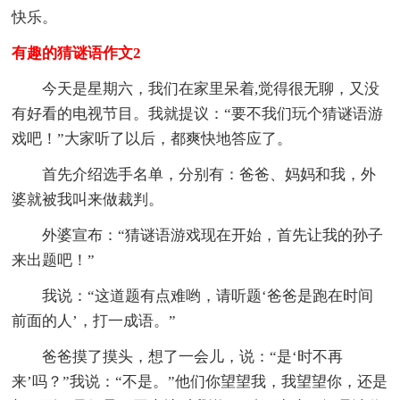
快乐。
有趣的猜谜语作文2
今天是星期六，我们在家里呆着,觉得很无聊，又没
有好看的电视节目。我就提议：“要不我们玩个猜谜语游
戏吧！”大家听了以后，都爽快地答应了。
首先介绍选手名单，分别有：爸爸、妈妈和我，外
婆就被我叫来做裁判。
外婆宣布：“猜谜语游戏现在开始，首先让我的孙子
来出题吧！”
我说：“这道题有点难哟，请听题‘爸爸是跑在时间
前面的人’，打一成语。”
爸爸摸了摸头，想了一会儿，说：“是‘时不再
来’吗？”我说：“不是。”他们你望望我，我望望你，还是