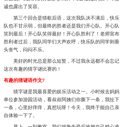
诚也露出了笑容。
第三个回合是猜歇后语，这次我队决不满后，快乐
队也不甘示弱，但最终的胜者还是我们开心队。开心队
笑到最后！开心队笑得最好！开心队胜利了！老师宣布
胜利者过后，我队同学们大声欢呼，快乐队的同学则垂
头丧气，闷闷不乐。
美好的时光总是那么短暂，不过我永远都不会忘记
这次有趣的猜字谜比赛的！
有趣的猜谜语作文7
猜字谜是我最喜爱的娱乐活动之一。小时候去妈妈
单位参加游园活动，看叔叔阿姨们你撕下一条，我扯下
一条，心里好痒痒，真想玩呀！今天，我终于能自己亲
自体验一下了。
早上，一到教室，我们就争先恐后地把自己精心准