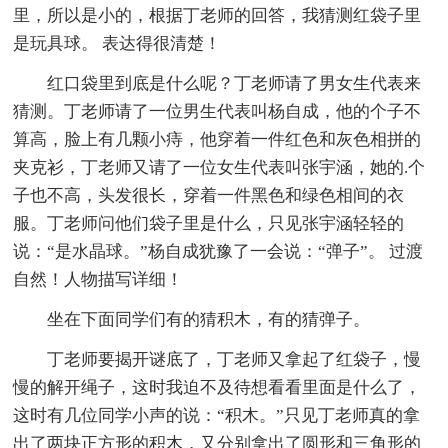
里，所以是小的，根据丁老师的回答，我猜测红袋子里
是玩具球。 表达得很清楚！
红口袋里到底是什么呢？丁老师请了男女生代表来
猜测。丁老师请了一位男生代表叫杨自成，他的个子不
算高，脸上有几颗小痔，他穿着一件红色和灰色相拼的
夹克衫，丁老师又请了一位女生代表叫张宇涵，她的.个
子也不高，头发很长，穿着一件黑色和绿色相间的衣
服。丁老师问他们袋子里是什么，只见张宇涵轻轻的
说：“是水晶球。”杨自成犹豫了一会说：“弹子”。 过渡
自然！人物描写详细！
坐在下面同学们有的猜积木，有的猜弹子。
丁老师要揭开谜底了，丁老师又拿起了红袋子，慢
慢的解开绳子，这时我迫不及待想看看里面是什么了，
这时有几位同学小声的说：“积木。”只见丁老师真的拿
出了两块正方形的积木，又分别拿出了圆形和三角形的