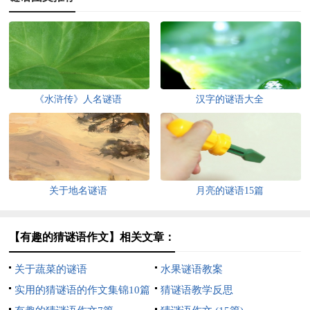
《水浒传》人名谜语
汉字的谜语大全
关于地名谜语
月亮的谜语15篇
【有趣的猜谜语作文】相关文章：
关于蔬菜的谜语
水果谜语教案
实用的猜谜语的作文集锦10篇
猜谜语教学反思