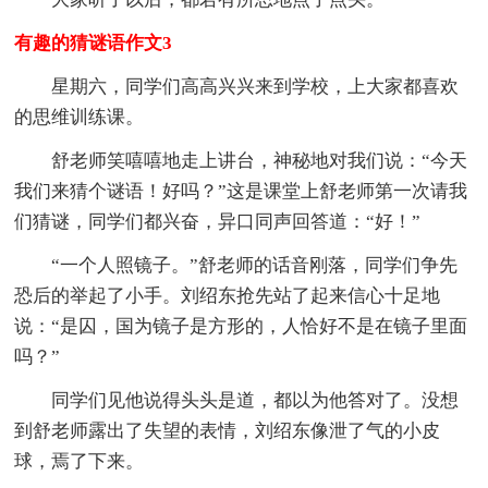
有趣的猜谜语作文3
星期六，同学们高高兴兴来到学校，上大家都喜欢
的思维训练课。
舒老师笑嘻嘻地走上讲台，神秘地对我们说：“今天
我们来猜个谜语！好吗？”这是课堂上舒老师第一次请我
们猜谜，同学们都兴奋，异口同声回答道：“好！”
“一个人照镜子。”舒老师的话音刚落，同学们争先
恐后的举起了小手。刘绍东抢先站了起来信心十足地
说：“是囚，国为镜子是方形的，人恰好不是在镜子里面
吗？”
同学们见他说得头头是道，都以为他答对了。没想
到舒老师露出了失望的表情，刘绍东像泄了气的小皮
球，焉了下来。