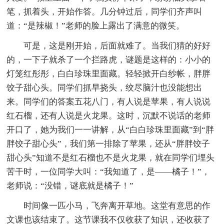
笔，抓着头，开始作答。几分钟过后，同学们齐声叫
道：“是辣椒！”老师的脸上露出了满意的微笑。
可是，这是刚开始，后面就难了。当我们猜的好好
的，一下子就杀了一个拦路虎，谜题是这样的：小小的
灯笼红彤彤，白白珍珠里面藏。轻轻掀开白纱帐，胖胖
饺子甜心头。同学们抓早挠头，绞尽脑汁也没能想出
来。同学们的答案五花八门，有人说是苹果，有人说说
红石榴，还有人说是火龙果。这时，沉默不说话的老师
开口了，她为我们一一讲解，从“白白珍珠里面藏”到“胖
胖饺子甜心头”，我们第一排除了苹果，还从“胖胖饺子
甜心头”知道不是红石榴也不是火龙果，就在同学们埋头
苦干时，一位同学大叫：“我知道了，是——橘子！”，
老师说：“没错，谜底就是橘子！”
时间像一匹小马，飞奔离开草地。这堂有意思的作
文课也该结束了。这节课我不仅收获了知识，还收获了