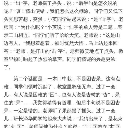
说：“出”字。老师摇了摇头，说：“后半句是怎么说的
呢？”咳！猜出便错，我们怎么这么糊涂。同学们又低下
头冥思苦想，突然，小英同学站起来说：“是‘仙’字”。老
师问：“为什么呢？”小英说：“仙字的单人旁是二笔，表
示二山相连。”同学们听了哈哈大笑。老师说：“这是山
边有人。”我想着想着，顿时恍然大悟，马上站起来回
答：“老师，是打击的‘击’字”。老师微笑地点了点头。教
室里顿时响起了热烈的掌声。同学们猜谜的兴趣更浓
了。
第二个谜面是：一木口中栽，不是困杏呆。这有点
难，同学们顿时沉默了，教室里鸦雀无声。过了一会
儿，有人说是困难的“困”，也有人说是杏树的“杏”，呆
住的“呆”……我觉得猜得有道理，但后半句说不是困杏
呆，一定是错的。老师听了果然摇了摇头。过了一会
儿，班长泽华同学站起来大声说：“我猜出来了，是花束
的‘束’字”。老师问他为什么？他说：“‘口’字放在‘木’字