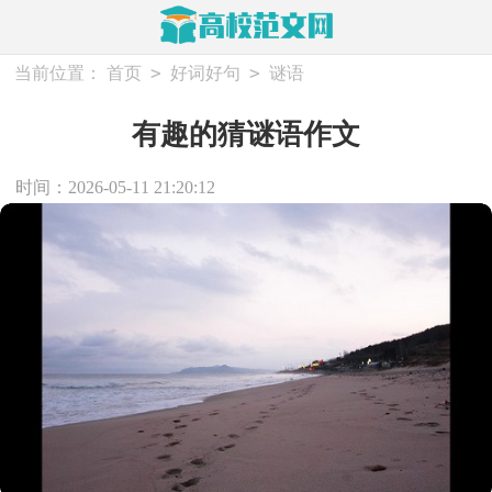
>
>
当前位置：
首页
好词好句
谜语
有趣的猜谜语作文
时间：2026-05-11 21:20:12