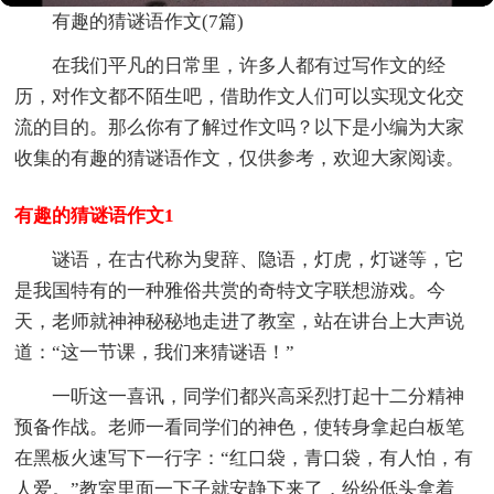
有趣的猜谜语作文(7篇)
在我们平凡的日常里，许多人都有过写作文的经
历，对作文都不陌生吧，借助作文人们可以实现文化交
流的目的。那么你有了解过作文吗？以下是小编为大家
收集的有趣的猜谜语作文，仅供参考，欢迎大家阅读。
有趣的猜谜语作文1
谜语，在古代称为叟辞、隐语，灯虎，灯谜等，它
是我国特有的一种雅俗共赏的奇特文字联想游戏。今
天，老师就神神秘秘地走进了教室，站在讲台上大声说
道：“这一节课，我们来猜谜语！”
一听这一喜讯，同学们都兴高采烈打起十二分精神
预备作战。老师一看同学们的神色，使转身拿起白板笔
在黑板火速写下一行字：“红口袋，青口袋，有人怕，有
人爱。”教室里面一下子就安静下来了，纷纷低头拿着