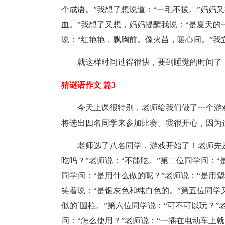
个成语。”我想了想说道：“一毛不拔。”妈妈
血。”我想了又想，妈妈提醒我说：“是夏天的
说：“红艳艳，飘胸前。像火苗，暖心间。”我
就这样时间过得很快，要到睡觉的时间了
猜谜语作文 篇3
今天上课很特别，老师给我们做了一个游
将选出四名同学来参加比赛。我很开心，因为
老师选了八名同学，游戏开始了！老师先
吃吗？”老师说：“不能吃。”第二位同学问：“
同学问：“是用什么做的呢？”老师说：“是用
笑着说：“是银灰色和纯白色的。”第五位同学
似的`圆柱。”第六位同学说：“可不可以玩？”
问：“怎么使用？”老师说：“一插在电动车上