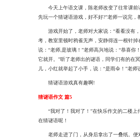
今天上午语文课，陈老师改变了往常课前
先玩一个猜谜语游戏，好不好?”老师一说完，
游戏开始了，老师对大家说：“看看没有
考，教室里顿时鸦雀无声，安静得连一根针掉
说：“老师,是玻璃！”老师高兴地说：“恭喜你
它就开。”听了老师出的谜语，同学们有的在
儿，小红就举起了小手，说：“是雨伞！”老师
猜谜语游戏真有趣啊!
猜谜语作文 篇5
“我对了！我对了！”在快乐作文的二楼
在猜谜语呢！
老师走进了门，从身后拿出了一叠纸。便