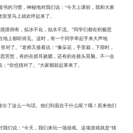
读书的习惯，神秘地对我们说：“今天上课前，我和大家
教室里马上就欢呼起来了。
，摸摸倒有，似冰不化，似水不流。”同学们都在积极思
在地上都听得见。这时，有一个同学举起手来大声地
！答对了。”老师又接着说：“像朵花，手里栽，下雨时，
冥思苦想，有的在抓耳挠腮，还有的在摇头晃脑。不一会
说：“你也猜对了。”大家都鼓起掌来了。
上传出了这么一句话。他们到底在干什么呢？哦！原来他们
对我们说：“今天，我们来玩一场游戏。这项游戏就是“猜