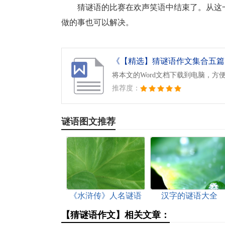
猜谜语的比赛在欢声笑语中结束了。从这
做的事也可以解决。
《【精选】猜谜语作文集合五篇.d
将本文的Word文档下载到电脑，方
推荐度：
谜语图文推荐
《水浒传》人名谜语
汉字的谜语大全
【猜谜语作文】相关文章：