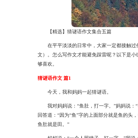
【精选】猜谜语作文集合五篇
在平平淡淡的日常中，大家一定都接触过
文）。怎么写作文才能避免踩雷呢？以下是小
够喜欢。
猜谜语作文 篇1
今天，我和妈妈一起猜谜语。
我对妈妈说：“鱼肚，打一字。”妈妈说：“
回答道：“因为“鱼”字的上面部分就是鱼的头
鱼肚就是田。”