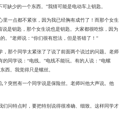
不可缺少的一个东西。”我猜可能是电动车上钥匙。
心里一点都不紧张，因为我已经胸有成竹了！而那个女生
笑着说是钥匙，那个女生说也是钥匙。大家都很吃惊，因为
的。”老师说：“你们很有想法，但是答错了！”
学，那个同学太紧张了了说了前面两个说过的问题。老师
的同学说：“电线。”电线不能玩。有的人说：“电螺
怪东西。我觉得只是螺丝。
么？突然有一个同学说是保险丝。老师叫他大声说。他
我们问特点时，要把特别说得很准确、细致。这样同学才