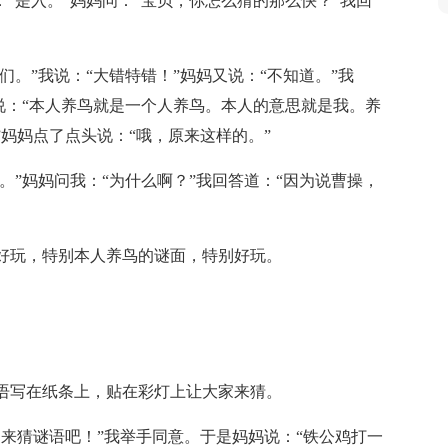
：“是入。”妈妈问：“宝贝，你怎么猜的那么快？”我回
们。”我说：“大错特错！”妈妈又说：“不知道。”我
我说：“本人养鸟就是一个人养鸟。本人的意思就是我。养
妈妈点了点头说：“哦，原来这样的。”
。”妈妈问我：“为什么啊？”我回答道：“因为说曹操，
好玩，特别本人养鸟的谜面，特别好玩。
语写在纸条上，贴在彩灯上让大家来猜。
来猜谜语吧！”我举手同意。于是妈妈说：“铁公鸡打一