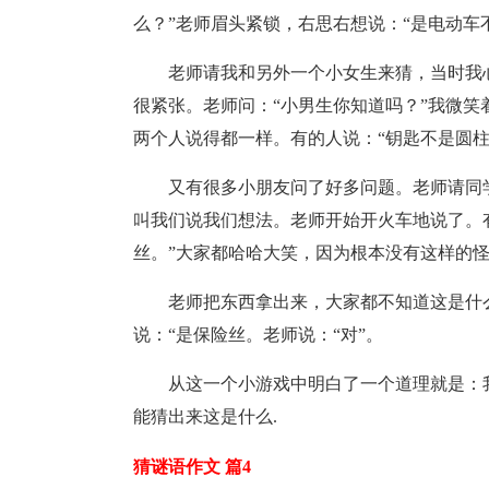
么？”老师眉头紧锁，右思右想说：“是电动车
老师请我和另外一个小女生来猜，当时我
很紧张。老师问：“小男生你知道吗？”我微
两个人说得都一样。有的人说：“钥匙不是圆柱
又有很多小朋友问了好多问题。老师请同
叫我们说我们想法。老师开始开火车地说了。有
丝。”大家都哈哈大笑，因为根本没有这样的
老师把东西拿出来，大家都不知道这是什
说：“是保险丝。老师说：“对”。
从这一个小游戏中明白了一个道理就是：
能猜出来这是什么.
猜谜语作文 篇4