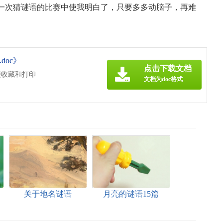
一次猜谜语的比赛中使我明白了，只要多多动脑子，再难
oc》
点击下载文档
便收藏和打印
文档为doc格式
关于地名谜语
月亮的谜语15篇