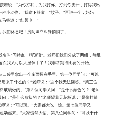
又接着说：“为你打我，为我打你。打到你皮开，打得我出
一种小动物。”我这下答道：“蚊子。”再说一个，妈妈
立马答道：“红领巾。”
，我们休息吧！房间里立即静悄悄了。
戏名叫“问特点，猜谜语”。老师把我们分成了两组，每组
这次我又可以大显伸手了！我非常期待比赛的开始。
从口袋里拿出一个东西握在手里。第一位同学问：“可以
是用来干什么的？”老师说：“这个我无法回答。”第三位
塑料玻璃做的。”第四位同学又问：“是什么颜色的？”老师
又问：“是什么形状的？”老师望着天花板说：“是像挂链
老师说：“可以玩。”大家都大吃一惊。第七位同学又
就起动起来。”大家慌然大悟。第八位同学问：“可以干什