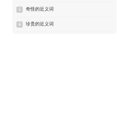
奇怪的近义词
5
珍贵的近义词
6