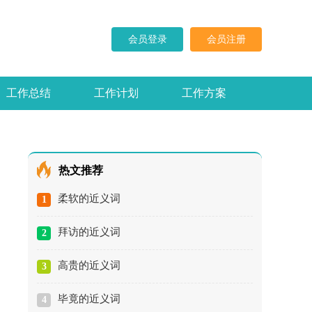
会员登录
会员注册
工作总结
工作计划
工作方案
求职信
演讲稿
热文推荐
柔软的近义词
1
拜访的近义词
2
高贵的近义词
3
毕竟的近义词
4