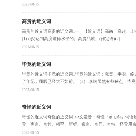
2025-08-15
高贵的近义词
高贵的近义词高贵的近义词1一、【近义词】高尚、高超、上
(1) (形)达到高度道德水平的。高贵品质。(作定语)(2)...
2025-08-15
毕竟的近义词
毕竟的近义词毕竟的近义词1毕竟的近义词：究竟、事实、终
了年纪，腿脚已经大不如前。（2） 李响虽然有些缺点，毕竟还
2025-08-15
奇怪的近义词
奇怪的近义词奇怪的近义词1中文发音：奇怪「qí guài」
异、离奇、奇妙、稀罕、新鲜、稀奇、奇异、奇特、怪异用奇.
2025-08-15